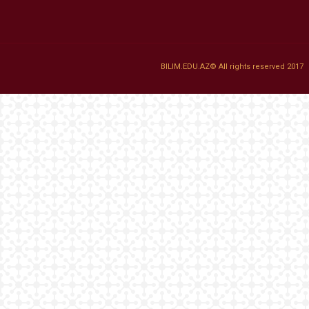
BILIM.EDU.AZ© All rights reserved 2017