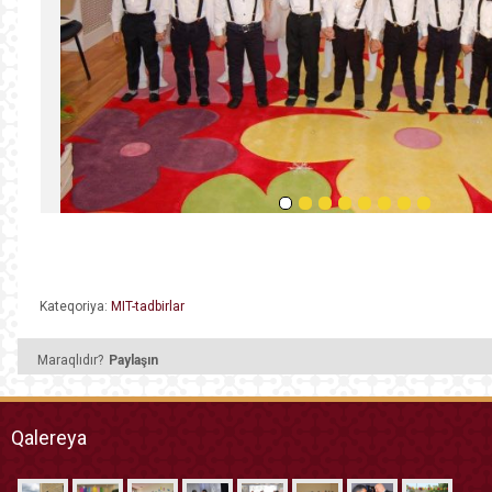
Kateqoriya:
MIT-tadbirlar
Maraqlıdır?
Paylaşın
Qalereya