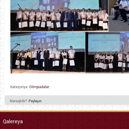
Kateqoriya:
Olimpiadalar
Maraqlıdır?
Paylaşın
Qalereya