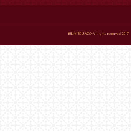
BILIM.EDU.AZ© All rights reserved 2017