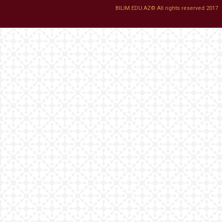
BILIM.EDU.AZ© All rights reserved 2017