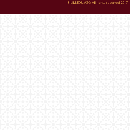
BILIM.EDU.AZ© All rights reserved 2017