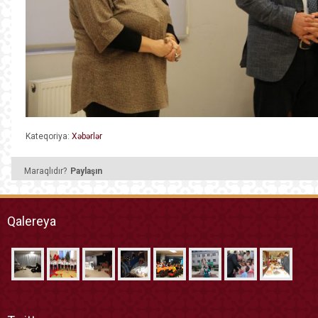
Kateqoriya:
Xəbərlər
Maraqlıdır?
Paylaşın
Qalereya