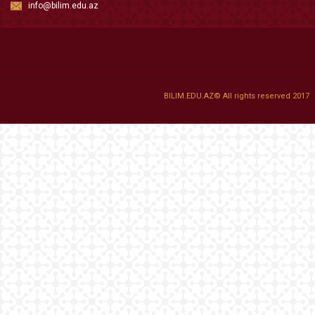
info@bilim.edu.az
BILIM.EDU.AZ© All rights reserved 2017