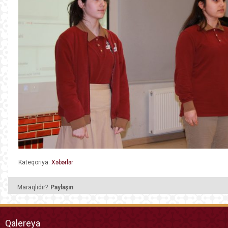
Kateqoriya:
Xəbərlər
Maraqlıdır?
Paylaşın
Qalereya