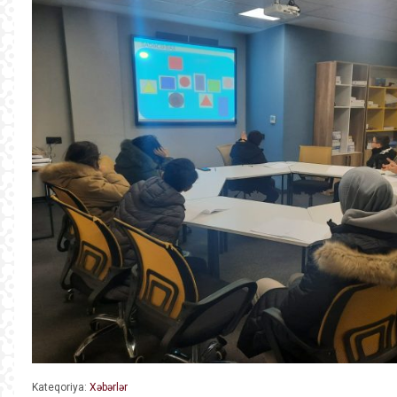
Kateqoriya:
Xəbərlər